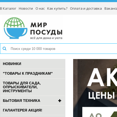
В Каталог
Новости
О нас
Как купить?
Оплата и доставка
Ваканс
НОВИНКИ
"ТОВАРЫ К ПРАЗДНИКАМ"
ТОВАРЫ ДЛЯ САДА,
ОПРЫСКИВАТЕЛИ,
ИНСТРУМЕНТЫ
БЫТОВАЯ ТЕХНИКА
ГАЛАНТЕРЕЯ АКЦИЯ!