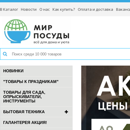
В Каталог
Новости
О нас
Как купить?
Оплата и доставка
Ваканс
НОВИНКИ
"ТОВАРЫ К ПРАЗДНИКАМ"
ТОВАРЫ ДЛЯ САДА,
ОПРЫСКИВАТЕЛИ,
ИНСТРУМЕНТЫ
БЫТОВАЯ ТЕХНИКА
ГАЛАНТЕРЕЯ АКЦИЯ!