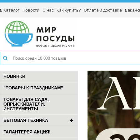
В Каталог
Новости
О нас
Как купить?
Оплата и доставка
Ваканс
НОВИНКИ
"ТОВАРЫ К ПРАЗДНИКАМ"
ТОВАРЫ ДЛЯ САДА,
ОПРЫСКИВАТЕЛИ,
ИНСТРУМЕНТЫ
БЫТОВАЯ ТЕХНИКА
ГАЛАНТЕРЕЯ АКЦИЯ!