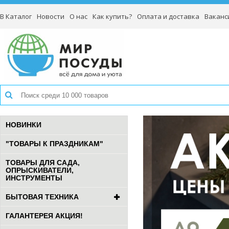
В Каталог
Новости
О нас
Как купить?
Оплата и доставка
Ваканс
НОВИНКИ
"ТОВАРЫ К ПРАЗДНИКАМ"
ТОВАРЫ ДЛЯ САДА,
ОПРЫСКИВАТЕЛИ,
ИНСТРУМЕНТЫ
БЫТОВАЯ ТЕХНИКА
ГАЛАНТЕРЕЯ АКЦИЯ!