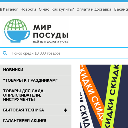
В Каталог
Новости
О нас
Как купить?
Оплата и доставка
Ваканс
НОВИНКИ
"ТОВАРЫ К ПРАЗДНИКАМ"
ТОВАРЫ ДЛЯ САДА,
ОПРЫСКИВАТЕЛИ,
ИНСТРУМЕНТЫ
БЫТОВАЯ ТЕХНИКА
ГАЛАНТЕРЕЯ АКЦИЯ!