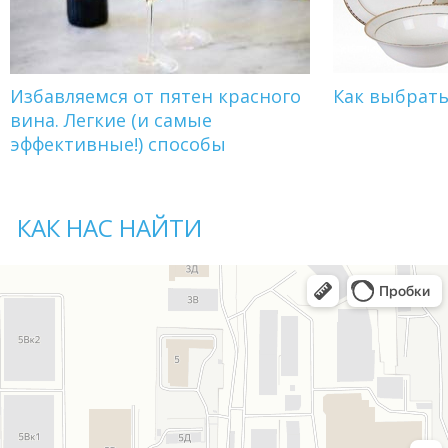
Избавляемся от пятен красного
Как выбрат
вина. Легкие (и самые
эффективные!) способы
КАК НАС НАЙТИ