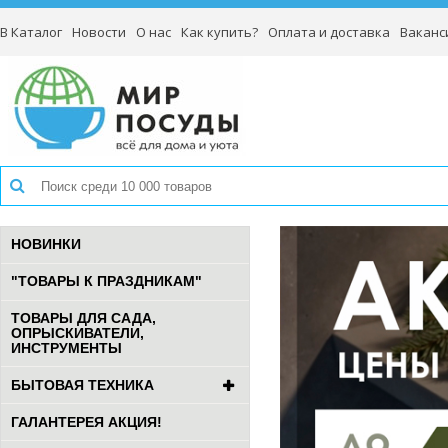
В Каталог
Новости
О нас
Как купить?
Оплата и доставка
Ваканс
НОВИНКИ
"ТОВАРЫ К ПРАЗДНИКАМ"
ТОВАРЫ ДЛЯ САДА,
ОПРЫСКИВАТЕЛИ,
ИНСТРУМЕНТЫ
БЫТОВАЯ ТЕХНИКА
ГАЛАНТЕРЕЯ АКЦИЯ!