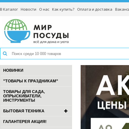
В Каталог
Новости
О нас
Как купить?
Оплата и доставка
Ваканс
НОВИНКИ
"ТОВАРЫ К ПРАЗДНИКАМ"
ТОВАРЫ ДЛЯ САДА,
ОПРЫСКИВАТЕЛИ,
ИНСТРУМЕНТЫ
БЫТОВАЯ ТЕХНИКА
ГАЛАНТЕРЕЯ АКЦИЯ!