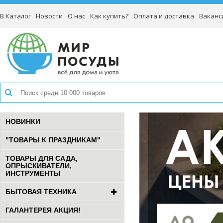
В Каталог
Новости
О нас
Как купить?
Оплата и доставка
Ваканс
НОВИНКИ
"ТОВАРЫ К ПРАЗДНИКАМ"
ТОВАРЫ ДЛЯ САДА,
ОПРЫСКИВАТЕЛИ,
ИНСТРУМЕНТЫ
БЫТОВАЯ ТЕХНИКА
ГАЛАНТЕРЕЯ АКЦИЯ!