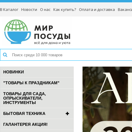
В Каталог
Новости
О нас
Как купить?
Оплата и доставка
Ваканс
НОВИНКИ
"ТОВАРЫ К ПРАЗДНИКАМ"
ТОВАРЫ ДЛЯ САДА,
ОПРЫСКИВАТЕЛИ,
ИНСТРУМЕНТЫ
БЫТОВАЯ ТЕХНИКА
ГАЛАНТЕРЕЯ АКЦИЯ!