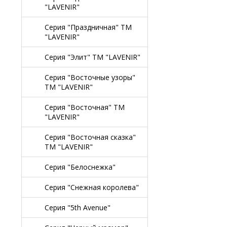
"LAVENIR"
Серия "Праздничная" TM
"LAVENIR"
Серия "Элит" TM "LAVENIR"
Серия "Восточные узоры"
TM "LAVENIR"
Серия "Восточная" TM
"LAVENIR"
Серия "Восточная сказка"
TM "LAVENIR"
Серия "Белоснежка"
Серия "Снежная королева"
Серия "5th Avenue"