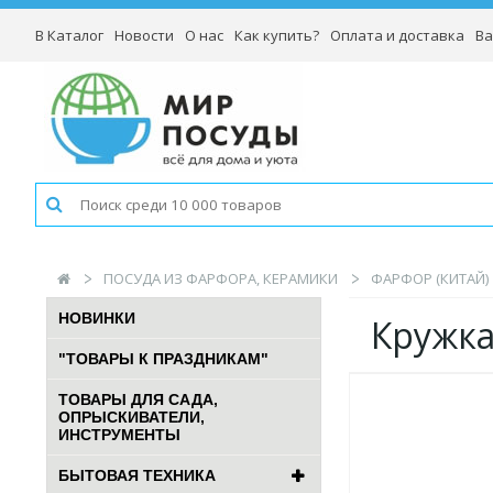
В Каталог
Новости
О нас
Как купить?
Оплата и доставка
Ва
ПОСУДА ИЗ ФАРФОРА, КЕРАМИКИ
ФАРФОР (КИТАЙ)
НОВИНКИ
Кружка
"ТОВАРЫ К ПРАЗДНИКАМ"
ТОВАРЫ ДЛЯ САДА,
ОПРЫСКИВАТЕЛИ,
ИНСТРУМЕНТЫ
БЫТОВАЯ ТЕХНИКА