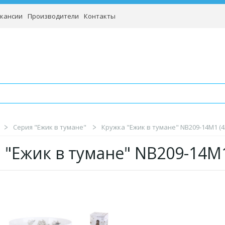
кансии
Производители
Контакты
Серия "Ежик в тумане"
Кружка "Ежик в тумане" NB209-14M1 (42
 "Ежик в тумане" NB209-14M