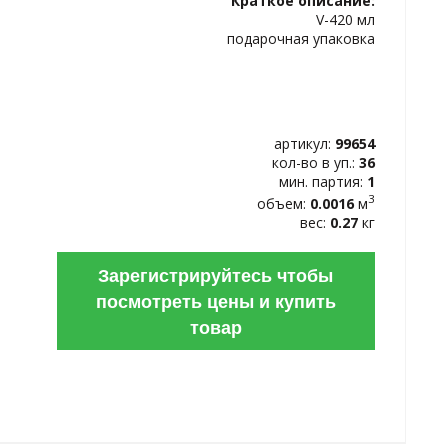
Краткое описание:
ИЗБРАННОЕ
V-420 мл
подарочная упаковка
артикул:
99654
кол-во в уп.:
36
мин. партия:
1
3
объем:
0.0016
м
вес:
0.27
кг
Зарегистрируйтесь чтобы
посмотреть цены и купить
товар