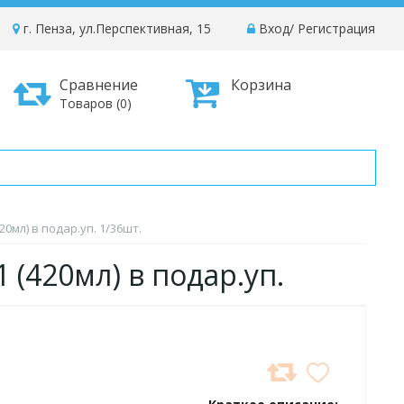
г. Пенза, ул.Перспективная, 15
Вход
/
Регистрация
Сравнение
Корзина
Товаров (0)
0мл) в подар.уп. 1/36шт.
1 (420мл) в подар.уп.
ДОБАВИТЬ
В