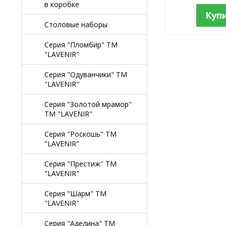
в коробке
Куп
Столовые наборы
Серия "Пломбир" TM
"LAVENIR"
Серия "Одуванчики" TM
"LAVENIR"
Серия "Золотой мрамор"
TM "LAVENIR"
Серия "Роскошь" TM
"LAVENIR"
Серия "Престиж" ТМ
"LAVENIR"
Серия "Шарм" ТМ
"LAVENIR"
Серия "Аделина" TM