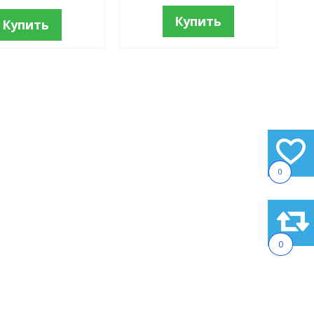
Купить
Купить
0
0