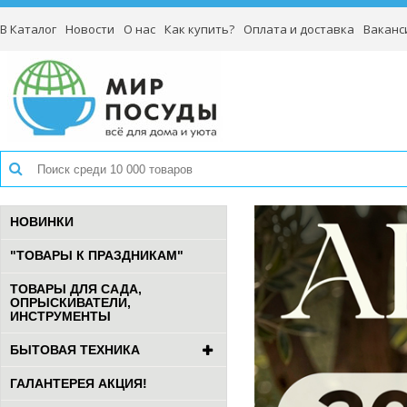
В Каталог
Новости
О нас
Как купить?
Оплата и доставка
Ваканс
НОВИНКИ
"ТОВАРЫ К ПРАЗДНИКАМ"
ТОВАРЫ ДЛЯ САДА,
ОПРЫСКИВАТЕЛИ,
ИНСТРУМЕНТЫ
БЫТОВАЯ ТЕХНИКА
ГАЛАНТЕРЕЯ АКЦИЯ!