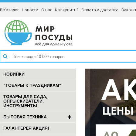
В Каталог
Новости
О нас
Как купить?
Оплата и доставка
Ваканс
НОВИНКИ
"ТОВАРЫ К ПРАЗДНИКАМ"
ТОВАРЫ ДЛЯ САДА,
ОПРЫСКИВАТЕЛИ,
ИНСТРУМЕНТЫ
БЫТОВАЯ ТЕХНИКА
ГАЛАНТЕРЕЯ АКЦИЯ!