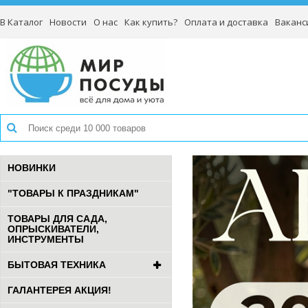
В Каталог
Новости
О нас
Как купить?
Оплата и доставка
Ваканс
НОВИНКИ
"ТОВАРЫ К ПРАЗДНИКАМ"
ТОВАРЫ ДЛЯ САДА,
ОПРЫСКИВАТЕЛИ,
ИНСТРУМЕНТЫ
БЫТОВАЯ ТЕХНИКА
ГАЛАНТЕРЕЯ АКЦИЯ!