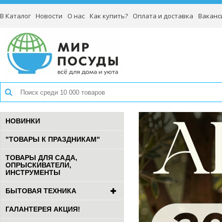
В Каталог
Новости
О нас
Как купить?
Оплата и доставка
Ваканс
НОВИНКИ
"ТОВАРЫ К ПРАЗДНИКАМ"
ТОВАРЫ ДЛЯ САДА,
ОПРЫСКИВАТЕЛИ,
ИНСТРУМЕНТЫ
БЫТОВАЯ ТЕХНИКА
ГАЛАНТЕРЕЯ АКЦИЯ!