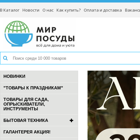
В Каталог
Новости
О нас
Как купить?
Оплата и доставка
Ваканс
НОВИНКИ
"ТОВАРЫ К ПРАЗДНИКАМ"
ТОВАРЫ ДЛЯ САДА,
ОПРЫСКИВАТЕЛИ,
ИНСТРУМЕНТЫ
БЫТОВАЯ ТЕХНИКА
ГАЛАНТЕРЕЯ АКЦИЯ!