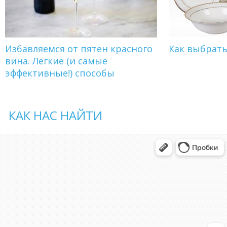
Избавляемся от пятен красного
Как выбрат
вина. Легкие (и самые
эффективные!) способы
КАК НАС НАЙТИ