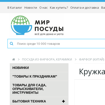
В Каталог
Новости
О нас
Как купить?
Оплата и доставка
Ва
ПОСУДА ИЗ ФАРФОРА, КЕРАМИКИ
ФАРФОР (КИТАЙ)
НОВИНКИ
Кружка
"ТОВАРЫ К ПРАЗДНИКАМ"
ТОВАРЫ ДЛЯ САДА,
ОПРЫСКИВАТЕЛИ,
ИНСТРУМЕНТЫ
БЫТОВАЯ ТЕХНИКА