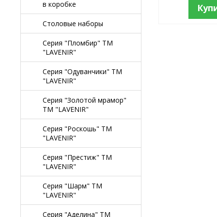
в коробке
Куп
Столовые наборы
Серия "Пломбир" TM
"LAVENIR"
Серия "Одуванчики" TM
"LAVENIR"
Серия "Золотой мрамор"
TM "LAVENIR"
Серия "Роскошь" TM
"LAVENIR"
Серия "Престиж" ТМ
"LAVENIR"
Серия "Шарм" ТМ
"LAVENIR"
Серия "Аделина" TM