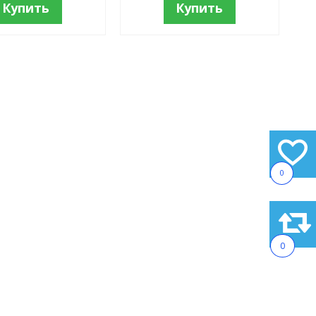
Купить
Купить
0
0