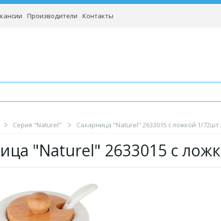
кансии
Производители
Контакты
Серия "Naturel"
Сахарница "Naturel" 2633015 с ложкой 1/72шт.
ица "Naturel" 2633015 с ло