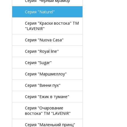
Серия "Черный мрамор"
Серия "Naturel"
Серия "Краски востока" TM
"LAVENIR"
Серия "Nuova Casa"
Серия "Royal line"
Серия "Sugar"
Серия "Маршмеллоу"
Серия "Винни пух"
Серия "Ежик в тумане"
Серия "Очарование
востока" TM "LAVENIR"
Серия "Маленький принц"