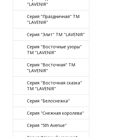
"LAVENIR"
Серия "Праздничная" TM
"LAVENIR"
Серия "Элит" TM "LAVENIR"
Серия "Восточные узоры"
TM "LAVENIR"
Серия "Восточная" TM
"LAVENIR"
Серия "Восточная сказка"
TM "LAVENIR"
Серия "Белоснежка"
Серия "Снежная королева"
Серия "5th Avenue"