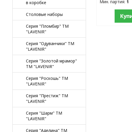
Мин. партия:
1
в коробке
Столовые наборы
Куп
Серия "Пломбир" TM
"LAVENIR"
Серия "Одуванчики" TM
"LAVENIR"
Серия "Золотой мрамор"
TM "LAVENIR"
Серия "Роскошь" TM
"LAVENIR"
Серия "Престиж" ТМ
"LAVENIR"
Серия "Шарм" ТМ
"LAVENIR"
Серия "Аделина" TM