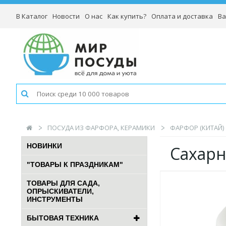
В Каталог
Новости
О нас
Как купить?
Оплата и доставка
Ва
ПОСУДА ИЗ ФАРФОРА, КЕРАМИКИ
ФАРФОР (КИТАЙ)
НОВИНКИ
Сахарн
"ТОВАРЫ К ПРАЗДНИКАМ"
ТОВАРЫ ДЛЯ САДА,
ОПРЫСКИВАТЕЛИ,
ИНСТРУМЕНТЫ
БЫТОВАЯ ТЕХНИКА