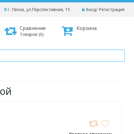
г. Пенза, ул.Перспективная, 15
Вход
/
Регистрация
Сравнение
Корзина
Товаров (0)
жкой
ДОБАВИТЬ
В