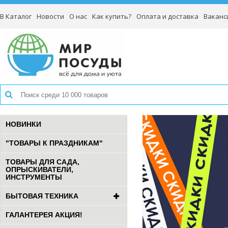
В Каталог
Новости
О нас
Как купить?
Оплата и доставка
Ваканс
НОВИНКИ
"ТОВАРЫ К ПРАЗДНИКАМ"
ТОВАРЫ ДЛЯ САДА,
ОПРЫСКИВАТЕЛИ,
ИНСТРУМЕНТЫ
БЫТОВАЯ ТЕХНИКА
ГАЛАНТЕРЕЯ АКЦИЯ!