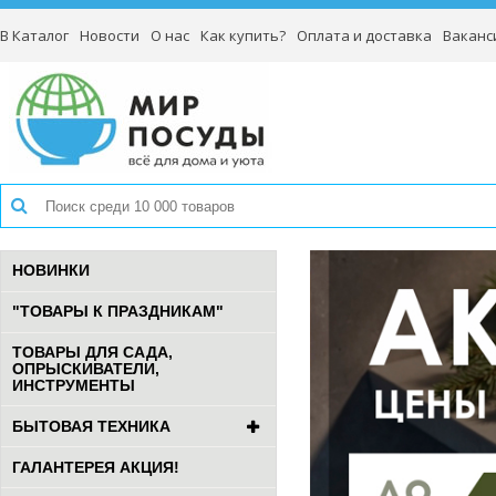
В Каталог
Новости
О нас
Как купить?
Оплата и доставка
Ваканс
НОВИНКИ
"ТОВАРЫ К ПРАЗДНИКАМ"
ТОВАРЫ ДЛЯ САДА,
ОПРЫСКИВАТЕЛИ,
ИНСТРУМЕНТЫ
БЫТОВАЯ ТЕХНИКА
ГАЛАНТЕРЕЯ АКЦИЯ!