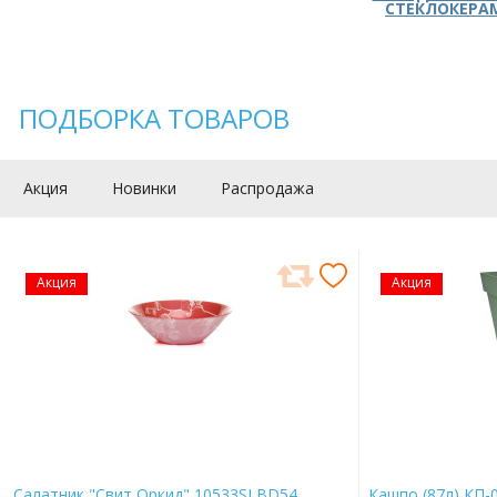
СТЕКЛОКЕРА
ПОДБОРКА ТОВАРОВ
Акция
Новинки
Распродажа
Акция
Акция
Салатник "Свит Оркид" 10533SLBD54
Кашпо (87л) КП-0