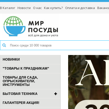
В Каталог
Новости
О нас
Как купить?
Оплата и доставка
Ваканс
НОВИНКИ
"ТОВАРЫ К ПРАЗДНИКАМ"
ТОВАРЫ ДЛЯ САДА,
ОПРЫСКИВАТЕЛИ,
ИНСТРУМЕНТЫ
БЫТОВАЯ ТЕХНИКА
ГАЛАНТЕРЕЯ АКЦИЯ!