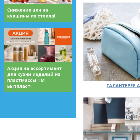
Снижение цен на
кувшины из стекла!
Акция на ассортимент
для кухни изделий из
пластмассы ТМ
ГАЛАНТЕРЕЯ А
Бытпласт!