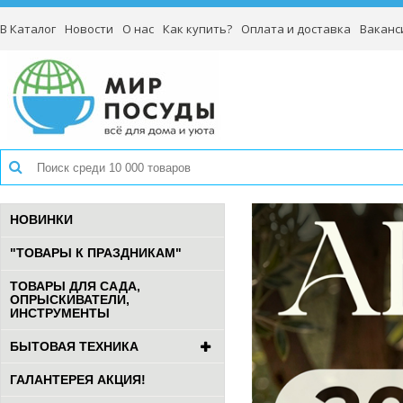
В Каталог
Новости
О нас
Как купить?
Оплата и доставка
Ваканс
НОВИНКИ
"ТОВАРЫ К ПРАЗДНИКАМ"
ТОВАРЫ ДЛЯ САДА,
ОПРЫСКИВАТЕЛИ,
ИНСТРУМЕНТЫ
БЫТОВАЯ ТЕХНИКА
ГАЛАНТЕРЕЯ АКЦИЯ!