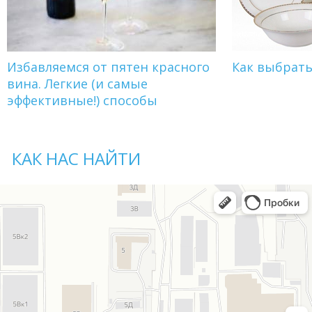
Избавляемся от пятен красного
Как выбрат
вина. Легкие (и самые
эффективные!) способы
КАК НАС НАЙТИ