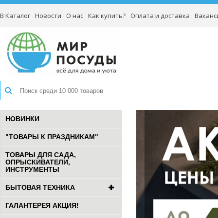
В Каталог
Новости
О нас
Как купить?
Оплата и доставка
Ваканс
НОВИНКИ
"ТОВАРЫ К ПРАЗДНИКАМ"
ТОВАРЫ ДЛЯ САДА,
ОПРЫСКИВАТЕЛИ,
ИНСТРУМЕНТЫ
БЫТОВАЯ ТЕХНИКА
ГАЛАНТЕРЕЯ АКЦИЯ!