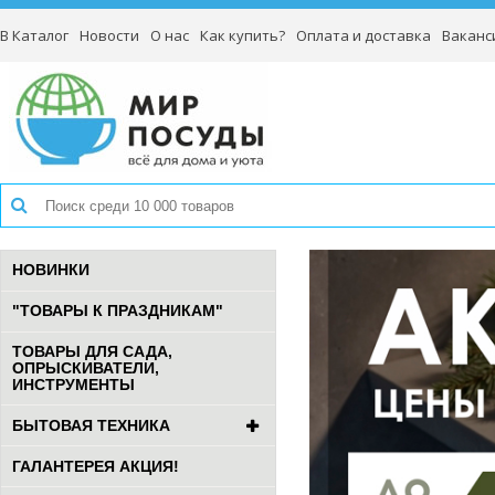
В Каталог
Новости
О нас
Как купить?
Оплата и доставка
Ваканс
НОВИНКИ
"ТОВАРЫ К ПРАЗДНИКАМ"
ТОВАРЫ ДЛЯ САДА,
ОПРЫСКИВАТЕЛИ,
ИНСТРУМЕНТЫ
БЫТОВАЯ ТЕХНИКА
ГАЛАНТЕРЕЯ АКЦИЯ!