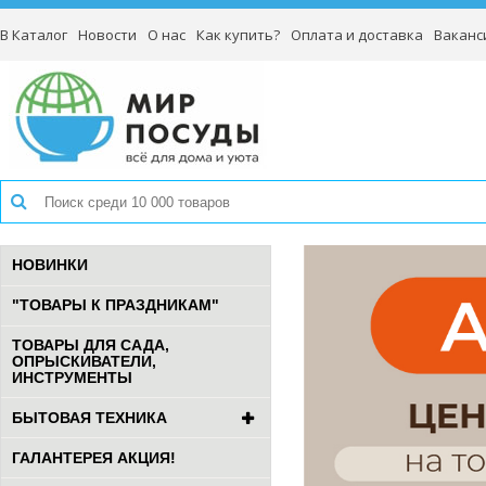
В Каталог
Новости
О нас
Как купить?
Оплата и доставка
Ваканс
НОВИНКИ
"ТОВАРЫ К ПРАЗДНИКАМ"
ТОВАРЫ ДЛЯ САДА,
ОПРЫСКИВАТЕЛИ,
ИНСТРУМЕНТЫ
БЫТОВАЯ ТЕХНИКА
ГАЛАНТЕРЕЯ АКЦИЯ!