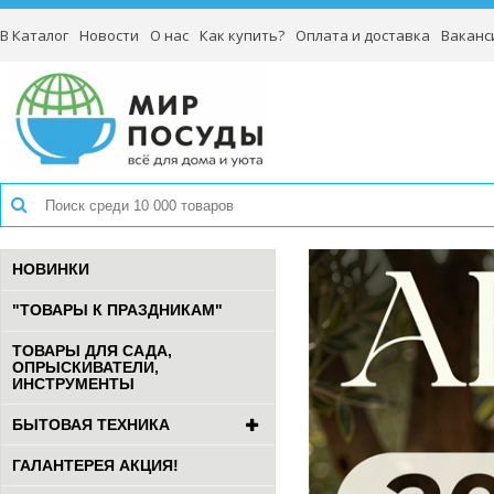
В Каталог
Новости
О нас
Как купить?
Оплата и доставка
Ваканс
НОВИНКИ
"ТОВАРЫ К ПРАЗДНИКАМ"
ТОВАРЫ ДЛЯ САДА,
ОПРЫСКИВАТЕЛИ,
ИНСТРУМЕНТЫ
БЫТОВАЯ ТЕХНИКА
ГАЛАНТЕРЕЯ АКЦИЯ!