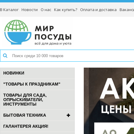
В Каталог
Новости
О нас
Как купить?
Оплата и доставка
Ваканс
НОВИНКИ
"ТОВАРЫ К ПРАЗДНИКАМ"
ТОВАРЫ ДЛЯ САДА,
ОПРЫСКИВАТЕЛИ,
ИНСТРУМЕНТЫ
БЫТОВАЯ ТЕХНИКА
ГАЛАНТЕРЕЯ АКЦИЯ!