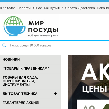
В Каталог
Новости
О нас
Как купить?
Оплата и доставка
Ваканс
НОВИНКИ
"ТОВАРЫ К ПРАЗДНИКАМ"
ТОВАРЫ ДЛЯ САДА,
ОПРЫСКИВАТЕЛИ,
ИНСТРУМЕНТЫ
БЫТОВАЯ ТЕХНИКА
ГАЛАНТЕРЕЯ АКЦИЯ!