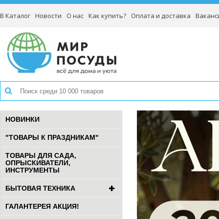
В Каталог
Новости
О нас
Как купить?
Оплата и доставка
Ваканс
НОВИНКИ
"ТОВАРЫ К ПРАЗДНИКАМ"
ТОВАРЫ ДЛЯ САДА,
ОПРЫСКИВАТЕЛИ,
ИНСТРУМЕНТЫ
БЫТОВАЯ ТЕХНИКА
ГАЛАНТЕРЕЯ АКЦИЯ!