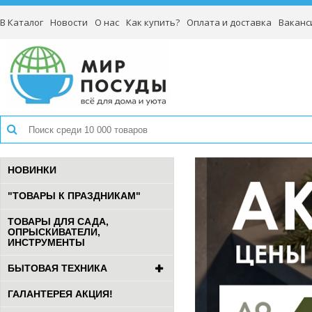
В Каталог
Новости
О нас
Как купить?
Оплата и доставка
Ваканс
НОВИНКИ
"ТОВАРЫ К ПРАЗДНИКАМ"
ТОВАРЫ ДЛЯ САДА,
ОПРЫСКИВАТЕЛИ,
ИНСТРУМЕНТЫ
БЫТОВАЯ ТЕХНИКА
ГАЛАНТЕРЕЯ АКЦИЯ!