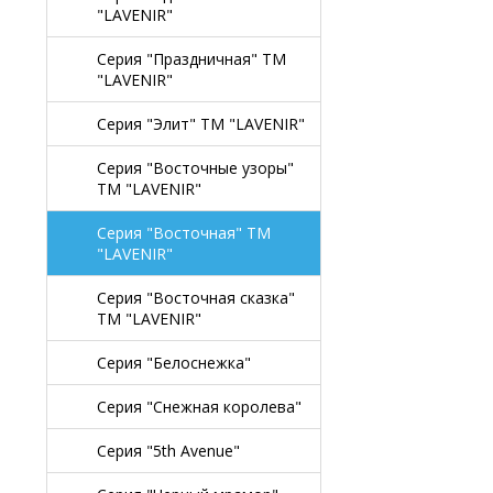
"LAVENIR"
Серия "Праздничная" TM
"LAVENIR"
Серия "Элит" TM "LAVENIR"
Серия "Восточные узоры"
TM "LAVENIR"
Серия "Восточная" TM
"LAVENIR"
Серия "Восточная сказка"
TM "LAVENIR"
Серия "Белоснежка"
Серия "Снежная королева"
Серия "5th Avenue"