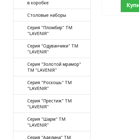
в коробке
Куп
Столовые наборы
Серия "Пломбир" TM
"LAVENIR"
Серия "Одуванчики" TM
"LAVENIR"
Серия "Золотой мрамор"
TM "LAVENIR"
Серия "Роскошь" TM
"LAVENIR"
Серия "Престиж" ТМ
"LAVENIR"
Серия "Шарм" ТМ
"LAVENIR"
Серия "Аделина" TM