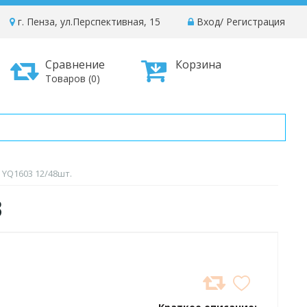
г. Пенза, ул.Перспективная, 15
Вход
/
Регистрация
Сравнение
Корзина
Товаров (0)
 YQ1603 12/48шт.
3
ДОБАВИТЬ
В