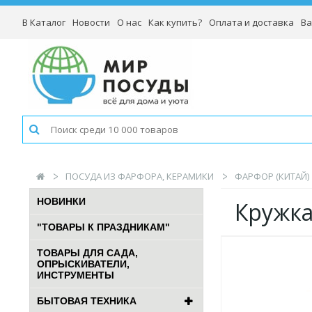
В Каталог
Новости
О нас
Как купить?
Оплата и доставка
Ва
ПОСУДА ИЗ ФАРФОРА, КЕРАМИКИ
ФАРФОР (КИТАЙ)
НОВИНКИ
Кружка
"ТОВАРЫ К ПРАЗДНИКАМ"
ТОВАРЫ ДЛЯ САДА,
ОПРЫСКИВАТЕЛИ,
ИНСТРУМЕНТЫ
БЫТОВАЯ ТЕХНИКА