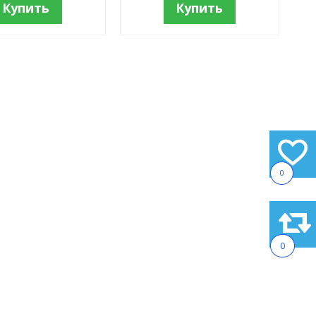
Купить
Купить
0
0