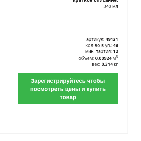
Краткое описание:
ИЗБРАННОЕ
340 мл
артикул:
49131
кол-во в уп.:
48
мин. партия:
12
3
объем:
0.00924
м
вес:
0.314
кг
Зарегистрируйтесь чтобы
посмотреть цены и купить
товар