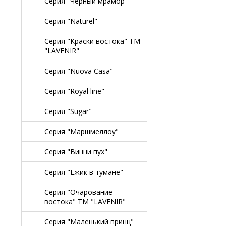
Серия "Черный мрамор"
Серия "Naturel"
Серия "Краски востока" TM
"LAVENIR"
Серия "Nuova Casa"
Серия "Royal line"
Серия "Sugar"
Серия "Маршмеллоу"
Серия "Винни пух"
Серия "Ежик в тумане"
Серия "Очарование
востока" TM "LAVENIR"
Серия "Маленький принц"