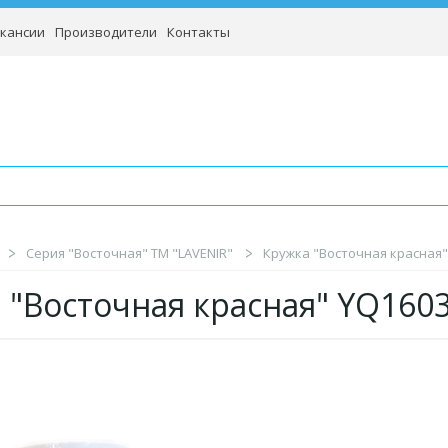
кансии
Производители
Контакты
Серия "Восточная" TM "LAVENIR"
Кружка "Восточная красная"
 "Восточная красная" YQ160