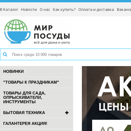
В Каталог
Новости
О нас
Как купить?
Оплата и доставка
Ваканс
НОВИНКИ
"ТОВАРЫ К ПРАЗДНИКАМ"
ТОВАРЫ ДЛЯ САДА,
ОПРЫСКИВАТЕЛИ,
ИНСТРУМЕНТЫ
БЫТОВАЯ ТЕХНИКА
ГАЛАНТЕРЕЯ АКЦИЯ!