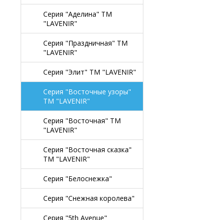
Серия "Аделина" TM
"LAVENIR"
Серия "Праздничная" TM
"LAVENIR"
Серия "Элит" TM "LAVENIR"
Серия "Восточные узоры"
TM "LAVENIR"
Серия "Восточная" TM
"LAVENIR"
Серия "Восточная сказка"
TM "LAVENIR"
Серия "Белоснежка"
Серия "Снежная королева"
Серия "5th Avenue"