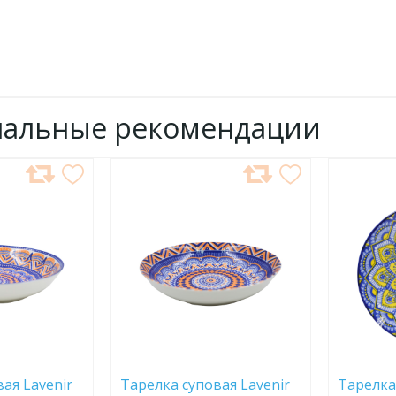
нальные рекомендации
ДОБАВИТЬ
ДОБ
В
В
ИЗБРАННОЕ
ИЗБР
ая Lavenir
Тарелка суповая Lavenir
Тарелка