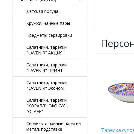
Детская посуда
Кружки, чайные пары
Предметы сервировки
Персо
Салатники, тарелки
"LAVENIR" АКЦИЯ!
ДОБАВИТЬ
Салатники, тарелки
В
"LAVENIR" ПРИНТ
ИЗБРАННОЕ
Салатники, тарелки
"LAVENIR" Эконом
Салатники, тарелки
"КОРАЛЛ", "ФОКУС",
"OLAFF"
Сервизы и чайные пары на
метал. подставке
Тарелка супов