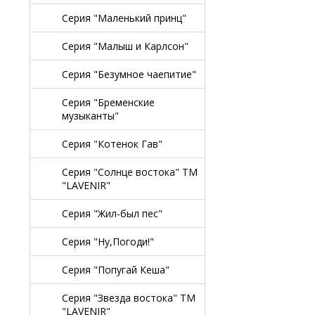
Серия "Маленький принц"
Серия "Малыш и Карлсон"
Серия "Безумное чаепитие"
Серия "Бременские
музыканты"
Серия "Котенок Гав"
Серия "Солнце востока" TM
"LAVENIR"
Серия "Жил-был пес"
Серия "Ну,Погоди!"
Серия "Попугай Кеша"
Серия "Звезда востока" TM
"LAVENIR"