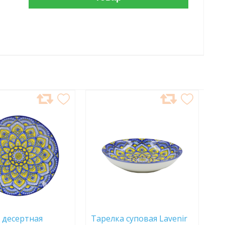
АВИТЬ
ДОБАВИТЬ
В
АННОЕ
ИЗБРАННОЕ
 десертная
Тарелка суповая Lavenir