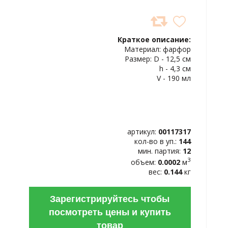
ДОБАВИТЬ
В
Краткое описание:
ИЗБРАННОЕ
Материал: фарфор
Размер: D - 12,5 см
h - 4,3 см
V - 190 мл
артикул:
00117317
кол-во в уп.:
144
мин. партия:
12
3
объем:
0.0002
м
вес:
0.144
кг
Зарегистрируйтесь чтобы
посмотреть цены и купить
товар