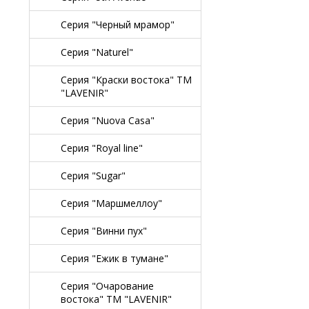
Серия "Черный мрамор"
Серия "Naturel"
Серия "Краски востока" TM
"LAVENIR"
Серия "Nuova Casa"
Серия "Royal line"
Серия "Sugar"
Серия "Маршмеллоу"
Серия "Винни пух"
Серия "Ежик в тумане"
Серия "Очарование
востока" TM "LAVENIR"