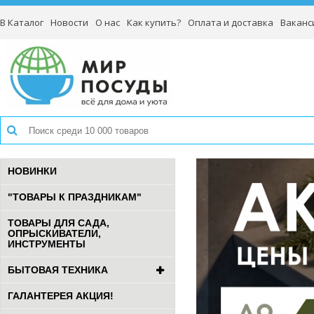
В Каталог
Новости
О нас
Как купить?
Оплата и доставка
Ваканс
НОВИНКИ
"ТОВАРЫ К ПРАЗДНИКАМ"
ТОВАРЫ ДЛЯ САДА,
ОПРЫСКИВАТЕЛИ,
ИНСТРУМЕНТЫ
БЫТОВАЯ ТЕХНИКА
ГАЛАНТЕРЕЯ АКЦИЯ!