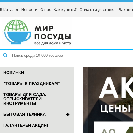
В Каталог
Новости
О нас
Как купить?
Оплата и доставка
Ваканс
НОВИНКИ
"ТОВАРЫ К ПРАЗДНИКАМ"
ТОВАРЫ ДЛЯ САДА,
ОПРЫСКИВАТЕЛИ,
ИНСТРУМЕНТЫ
БЫТОВАЯ ТЕХНИКА
ГАЛАНТЕРЕЯ АКЦИЯ!