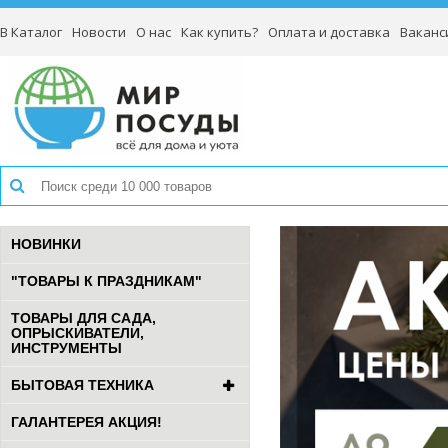
В Каталог
Новости
О нас
Как купить?
Оплата и доставка
Ваканс
НОВИНКИ
"ТОВАРЫ К ПРАЗДНИКАМ"
ТОВАРЫ ДЛЯ САДА,
ОПРЫСКИВАТЕЛИ,
ИНСТРУМЕНТЫ
БЫТОВАЯ ТЕХНИКА
ГАЛАНТЕРЕЯ АКЦИЯ!