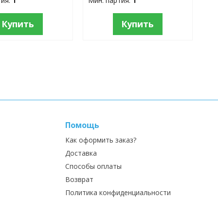
тия:
1
Мин. партия:
1
Купить
Купить
Помощь
Как оформить заказ?
Доставка
Способы оплаты
Возврат
Политика конфиденциальности