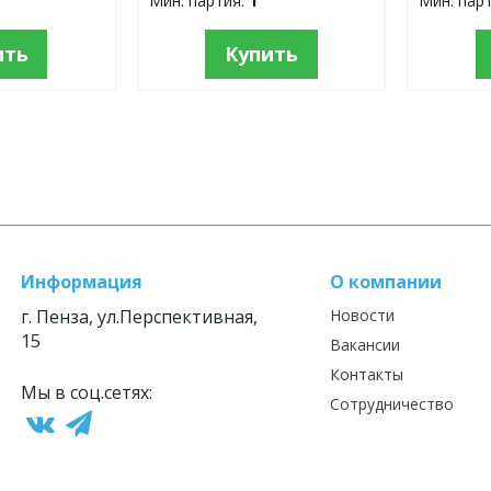
Мин. партия:
1
Мин. пар
ить
Купить
Информация
О компании
г. Пенза, ул.Перспективная,
Новости
15
Вакансии
Контакты
Мы в соц.сетях:
Сотрудничество