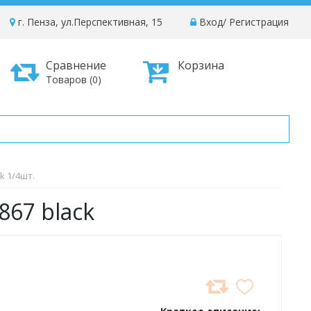
г. Пенза, ул.Перспективная, 15
Вход
/
Регистрация
Сравнение
Корзина
Товаров (0)
k 1/4шт.
867 black
ДОБАВИТЬ
В