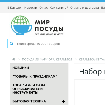
В Каталог
Новости
О нас
Как купить?
Оплата и доставка
Ва
ПОСУДА ИЗ ФАРФОРА, КЕРАМИКИ
КЕРАМИКА (КИТАЙ
НОВИНКИ
Набор в
"ТОВАРЫ К ПРАЗДНИКАМ"
ТОВАРЫ ДЛЯ САДА,
ОПРЫСКИВАТЕЛИ,
ИНСТРУМЕНТЫ
БЫТОВАЯ ТЕХНИКА