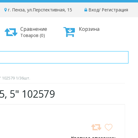
г. Пенза, ул.Перспективная, 15
Вход
/
Регистрация
Сравнение
Корзина
Товаров (0)
" 102579 1/36шт.
5, 5" 102579
ДОБАВИТЬ
В