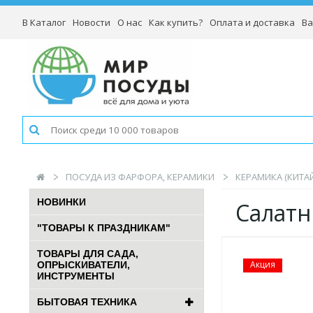
В Каталог
Новости
О нас
Как купить?
Оплата и доставка
Ва
ПОСУДА ИЗ ФАРФОРА, КЕРАМИКИ
КЕРАМИКА (КИТАЙ
НОВИНКИ
Салатн
"ТОВАРЫ К ПРАЗДНИКАМ"
ТОВАРЫ ДЛЯ САДА,
Акция
ОПРЫСКИВАТЕЛИ,
ИНСТРУМЕНТЫ
БЫТОВАЯ ТЕХНИКА