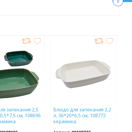
0
АВИТЬ
ДОБАВИТЬ
В
АННОЕ
ИЗБРАННОЕ
ля запекания 2,5
Блюдо для запекания 2,2
20,5*7,5 см, 108696
л, 36*20*6,5 см, 108772
рамика
керамика