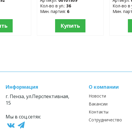
292
Артикул:
00101959
Артикул:
Кол-во в уп.:
36
Кол-во в 
Мин. партия:
6
Мин. пар
ить
Купить
Информация
О компании
г. Пенза, ул.Перспективная,
Новости
15
Вакансии
Контакты
Мы в соц.сетях:
Сотрудничество