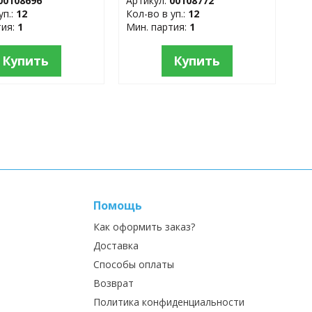
00108696
Артикул:
00108772
уп.:
12
Кол-во в уп.:
12
тия:
1
Мин. партия:
1
Купить
Купить
Помощь
Как оформить заказ?
Доставка
Способы оплаты
Возврат
Политика конфиденциальности