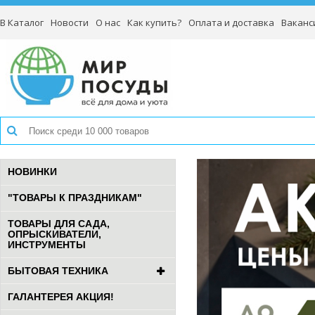
В Каталог
Новости
О нас
Как купить?
Оплата и доставка
Ваканс
НОВИНКИ
"ТОВАРЫ К ПРАЗДНИКАМ"
ТОВАРЫ ДЛЯ САДА,
ОПРЫСКИВАТЕЛИ,
ИНСТРУМЕНТЫ
БЫТОВАЯ ТЕХНИКА
ГАЛАНТЕРЕЯ АКЦИЯ!