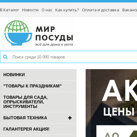
В Каталог
Новости
О нас
Как купить?
Оплата и доставка
Ваканс
НОВИНКИ
"ТОВАРЫ К ПРАЗДНИКАМ"
ТОВАРЫ ДЛЯ САДА,
ОПРЫСКИВАТЕЛИ,
ИНСТРУМЕНТЫ
БЫТОВАЯ ТЕХНИКА
ГАЛАНТЕРЕЯ АКЦИЯ!