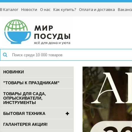
В Каталог
Новости
О нас
Как купить?
Оплата и доставка
Ваканс
НОВИНКИ
"ТОВАРЫ К ПРАЗДНИКАМ"
ТОВАРЫ ДЛЯ САДА,
ОПРЫСКИВАТЕЛИ,
ИНСТРУМЕНТЫ
БЫТОВАЯ ТЕХНИКА
ГАЛАНТЕРЕЯ АКЦИЯ!