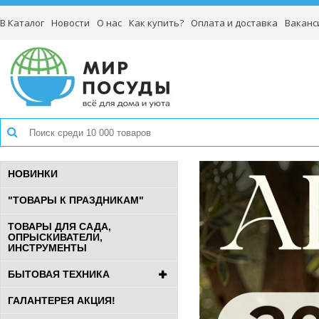
В Каталог
Новости
О нас
Как купить?
Оплата и доставка
Ваканс
НОВИНКИ
"ТОВАРЫ К ПРАЗДНИКАМ"
ТОВАРЫ ДЛЯ САДА,
ОПРЫСКИВАТЕЛИ,
ИНСТРУМЕНТЫ
БЫТОВАЯ ТЕХНИКА
ГАЛАНТЕРЕЯ АКЦИЯ!