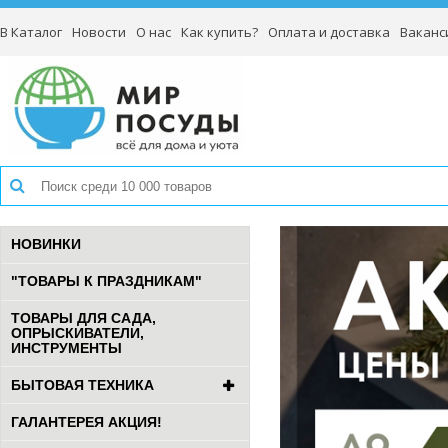
В Каталог
Новости
О нас
Как купить?
Оплата и доставка
Ваканс
НОВИНКИ
"ТОВАРЫ К ПРАЗДНИКАМ"
ТОВАРЫ ДЛЯ САДА,
ОПРЫСКИВАТЕЛИ,
ИНСТРУМЕНТЫ
БЫТОВАЯ ТЕХНИКА
ГАЛАНТЕРЕЯ АКЦИЯ!