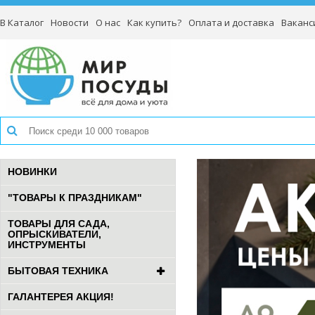
В Каталог
Новости
О нас
Как купить?
Оплата и доставка
Ваканс
НОВИНКИ
"ТОВАРЫ К ПРАЗДНИКАМ"
ТОВАРЫ ДЛЯ САДА,
ОПРЫСКИВАТЕЛИ,
ИНСТРУМЕНТЫ
БЫТОВАЯ ТЕХНИКА
ГАЛАНТЕРЕЯ АКЦИЯ!