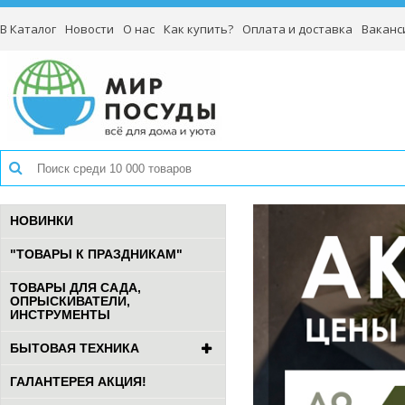
В Каталог
Новости
О нас
Как купить?
Оплата и доставка
Ваканс
НОВИНКИ
"ТОВАРЫ К ПРАЗДНИКАМ"
ТОВАРЫ ДЛЯ САДА,
ОПРЫСКИВАТЕЛИ,
ИНСТРУМЕНТЫ
БЫТОВАЯ ТЕХНИКА
ГАЛАНТЕРЕЯ АКЦИЯ!