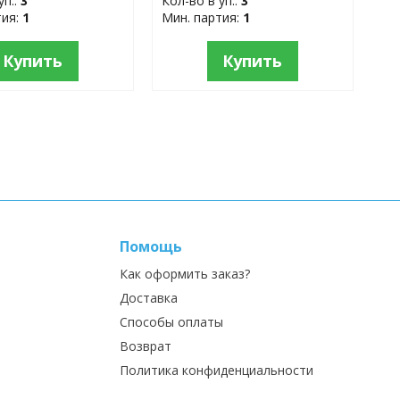
уп.:
3
Кол-во в уп.:
3
тия:
1
Мин. партия:
1
Купить
Купить
Помощь
Как оформить заказ?
Доставка
Способы оплаты
Возврат
Политика конфиденциальности