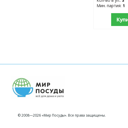
Кол-во в уп.:
3
Мин. партия:
1
Куп
© 2008—2026 «Мир Посуды». Все права защищены.