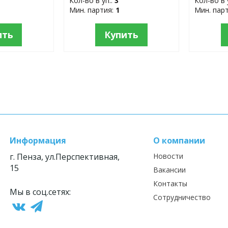
Кол-во в уп.:
3
Кол-во в 
Мин. партия:
1
Мин. пар
ить
Купить
Информация
О компании
г. Пенза, ул.Перспективная,
Новости
15
Вакансии
Контакты
Мы в соц.сетях:
Сотрудничество