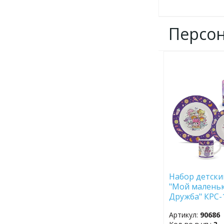
Персо
ДОБАВИТЬ
В
ИЗБРАННОЕ
Набор детский
"Мой маленьк
Дружба" КРС-
Артикул:
90686