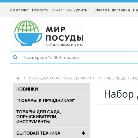
В Каталог
Новости
О нас
Как купить?
Оплата и доставка
Ва
ПОСУДА ИЗ ФАРФОРА, КЕРАМИКИ
НАБОРЫ ДЕТСКИЕ 
НОВИНКИ
Набор 
"ТОВАРЫ К ПРАЗДНИКАМ"
ТОВАРЫ ДЛЯ САДА,
ОПРЫСКИВАТЕЛИ,
ИНСТРУМЕНТЫ
БЫТОВАЯ ТЕХНИКА