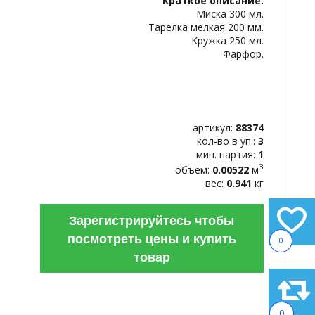
Краткое описание:
ИЗБРАННОЕ
Миска 300 мл.
Тарелка мелкая 200 мм.
Кружка 250 мл.
Фарфор.
артикул:
88374
кол-во в уп.:
3
мин. партия:
1
3
объем:
0.00522
м
вес:
0.941
кг
Зарегистрируйтесь чтобы
посмотреть цены и купить
0
товар
0