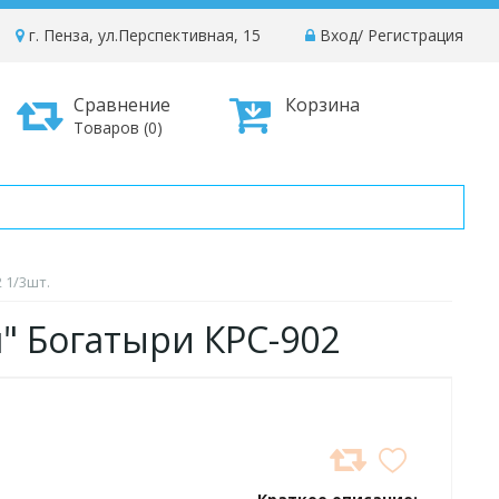
г. Пенза, ул.Перспективная, 15
Вход
/
Регистрация
Сравнение
Корзина
Товаров (0)
 1/3шт.
я" Богатыри КРС-902
ДОБАВИТЬ
В