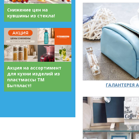
Снижение цен на
кувшины из стекла!
Акция на ассортимент
для кухни изделий из
пластмассы ТМ
ГАЛАНТЕРЕЯ А
Бытпласт!