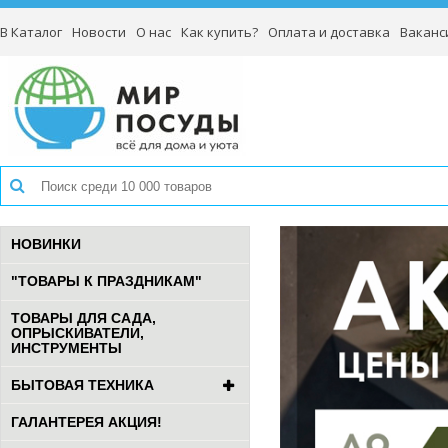
В Каталог
Новости
О нас
Как купить?
Оплата и доставка
Ваканс
НОВИНКИ
"ТОВАРЫ К ПРАЗДНИКАМ"
ТОВАРЫ ДЛЯ САДА,
ОПРЫСКИВАТЕЛИ,
ИНСТРУМЕНТЫ
БЫТОВАЯ ТЕХНИКА
ГАЛАНТЕРЕЯ АКЦИЯ!