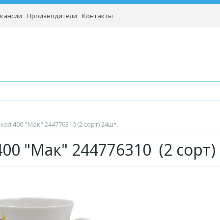
кансии
Производители
Контакты
кал 400 "Мак" 244776310 (2 сорт) 24шт.
400 "Мак" 244776310 (2 сорт)