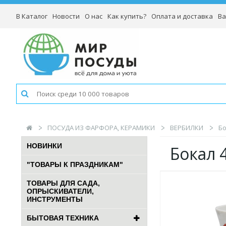
В Каталог
Новости
О нас
Как купить?
Оплата и доставка
Ва
ПОСУДА ИЗ ФАРФОРА, КЕРАМИКИ
ВЕРБИЛКИ
Бо
НОВИНКИ
Бокал 
"ТОВАРЫ К ПРАЗДНИКАМ"
ТОВАРЫ ДЛЯ САДА,
ОПРЫСКИВАТЕЛИ,
ИНСТРУМЕНТЫ
БЫТОВАЯ ТЕХНИКА