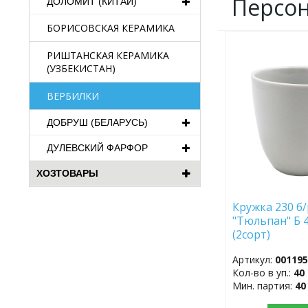
Персо
ДОЛОМИТ (КИТАЙ)
БОРИСОВСКАЯ КЕРАМИКА
ДОБАВИТЬ
РИШТАНСКАЯ КЕРАМИКА
В
(УЗБЕКИСТАН)
ИЗБРАННОЕ
ВЕРБИЛКИ
ДОБРУШ (БЕЛАРУСЬ)
ДУЛЕВСКИЙ ФАРФОР
ХОЗТОВАРЫ
Кружка 230 б/
"Тюльпан" Б 
(2сорт)
Артикул:
00119
Кол-во в уп.:
40
Мин. партия:
40