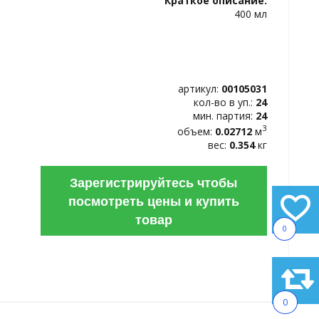
Краткое описание:
ИЗБРАННОЕ
400 мл
артикул:
00105031
кол-во в уп.:
24
мин. партия:
24
3
объем:
0.02712
м
вес:
0.354
кг
Зарегистрируйтесь чтобы
посмотреть цены и купить
товар
0
0