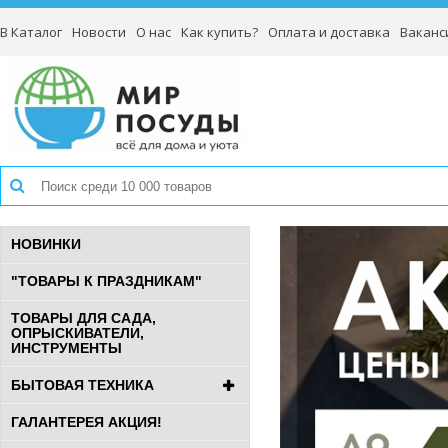
В Каталог
Новости
О нас
Как купить?
Оплата и доставка
Ваканс
НОВИНКИ
"ТОВАРЫ К ПРАЗДНИКАМ"
ТОВАРЫ ДЛЯ САДА,
ОПРЫСКИВАТЕЛИ,
ИНСТРУМЕНТЫ
БЫТОВАЯ ТЕХНИКА
ГАЛАНТЕРЕЯ АКЦИЯ!