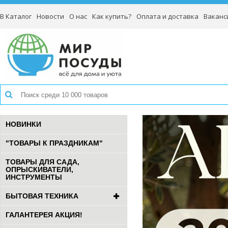
В Каталог
Новости
О нас
Как купить?
Оплата и доставка
Ваканс
НОВИНКИ
"ТОВАРЫ К ПРАЗДНИКАМ"
ТОВАРЫ ДЛЯ САДА,
ОПРЫСКИВАТЕЛИ,
ИНСТРУМЕНТЫ
БЫТОВАЯ ТЕХНИКА
ГАЛАНТЕРЕЯ АКЦИЯ!